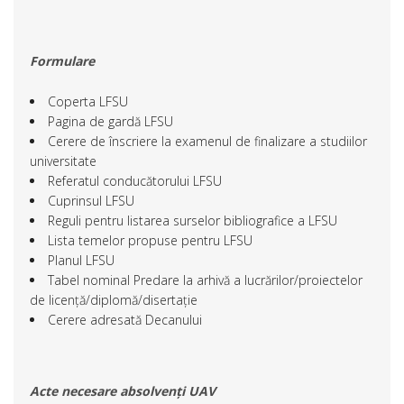
Formulare
Coperta LFSU
Pagina de gardă LFSU
Cerere de înscriere la examenul de finalizare a studiilor
universitate
Referatul conducătorului LFSU
Cuprinsul LFSU
Reguli pentru listarea surselor bibliografice a LFSU
Lista temelor propuse pentru LFSU
Planul LFSU
Tabel nominal Predare la arhivă a lucrărilor/proiectelor
de licență/diplomă/disertație
Cerere adresată Decanului
Acte necesare absolvenți UAV