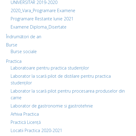
UNIVERSITAR 2019-2020
2020_Vara_Programare Examene
Programare Restante Iunie 2021
Examene Diploma_Disertate
Îndrumători de an
Burse
Burse sociale
Practica
Laboratoare pentru practica studenților
Laborator la scară pilot de distilare pentru practica
studenților
Laborator la scară pilot pentru procesarea produselor din
carne
Laborator de gastronomie si gastrotehnie
Arhiva Practica
Practică Licență
Locatii Practica 2020-2021