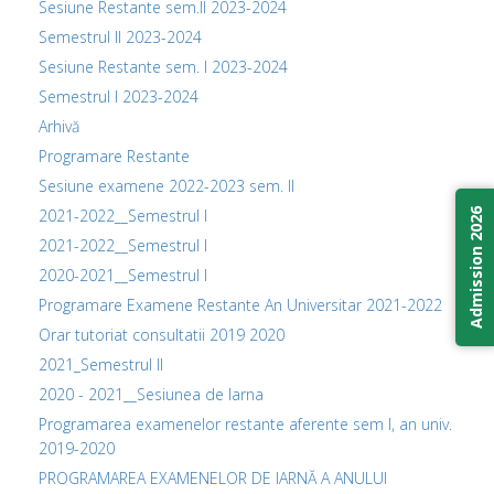
Sesiune Restante sem.II 2023-2024
Semestrul II 2023-2024
Sesiune Restante sem. I 2023-2024
Semestrul I 2023-2024
Arhivă
Programare Restante
Sesiune examene 2022-2023 sem. II
2021-2022__Semestrul I
Admission 2026
2021-2022__Semestrul I
2020-2021__Semestrul I
Programare Examene Restante An Universitar 2021-2022
Orar tutoriat consultatii 2019 2020
2021_Semestrul II
2020 - 2021__Sesiunea de Iarna
Programarea examenelor restante aferente sem I, an univ.
2019-2020
PROGRAMAREA EXAMENELOR DE IARNĂ A ANULUI