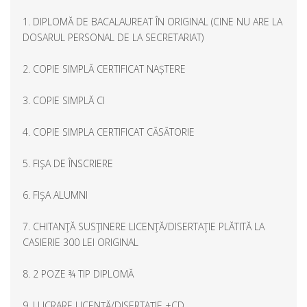
1. DIPLOMĂ DE BACALAUREAT ÎN ORIGINAL (CINE NU ARE LA
DOSARUL PERSONAL DE LA SECRETARIAT)
2. COPIE SIMPLĂ CERTIFICAT NAȘTERE
3. COPIE SIMPLĂ CI
4. COPIE SIMPLA CERTIFICAT CĂSĂTORIE
5. FIŞA DE ÎNSCRIERE
6. FIŞA ALUMNI
7. CHITANŢĂ SUSŢINERE LICENŢĂ/DISERTAŢIE PLĂTITĂ LA
CASIERIE 300 LEI ORIGINAL
8. 2 POZE ¾ TIP DIPLOMĂ
9. LUCRARE LICENŢĂ/DISERTAŢIE +CD