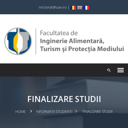
rectorat@uav.ro
|
FINALIZARE STUDII
HOME
INFORMATII STUDENTI
FINALIZARE STUDII