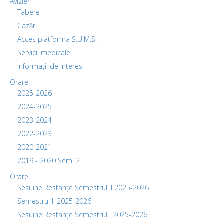
Avizier
Tabere
Cazări
Acces platforma S.U.M.S.
Servicii medicale
Informații de interes
Orare
2025-2026
2024-2025
2023-2024
2022-2023
2020-2021
2019 - 2020 Sem. 2
Orare
Sesiune Restanțe Semestrul II 2025-2026
Semestrul II 2025-2026
Sesiune Restanțe Semestrul I 2025-2026