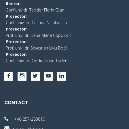
Rector:
Conf.univ.dr. Teodor Florin Cilan
Prorector:
Conf. univ. dr. Cristina Nicolaescu
Prorector:
Prof. univ. dr. Dana Maria Copolovici
Prorector:
Prof. univ. dr. Sevastian Liviu Bocîi
Prorector:
Conf. univ. dr. Ovidiu Florin Toderici
CONTACT
+40-257-283010
rectorat@uav.ro