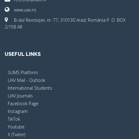
www.uav.ro
B-dul Revoluţiei, nr. 77, 310130 Arad, România P. O. BOX
2/158 AR
USEFUL LINKS
SUMS Platform
UAV Mail - Outlook
International Students
UAV Journals
Facebook Page
Instagram
TikTok
Youtube
X (Twiter)