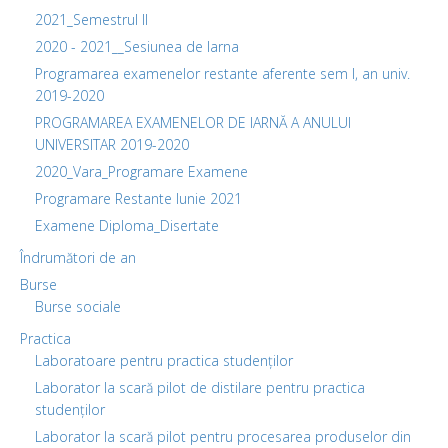
2021_Semestrul II
2020 - 2021__Sesiunea de Iarna
Programarea examenelor restante aferente sem I, an univ.
2019-2020
PROGRAMAREA EXAMENELOR DE IARNĂ A ANULUI
UNIVERSITAR 2019-2020
2020_Vara_Programare Examene
Programare Restante Iunie 2021
Examene Diploma_Disertate
Îndrumători de an
Burse
Burse sociale
Practica
Laboratoare pentru practica studenților
Laborator la scară pilot de distilare pentru practica
studenților
Laborator la scară pilot pentru procesarea produselor din