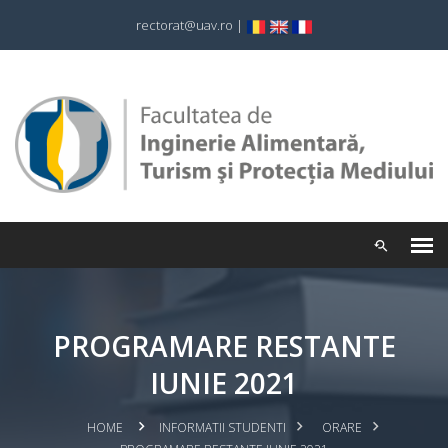
rectorat@uav.ro
|
PROGRAMARE RESTANTE
IUNIE 2021
HOME
INFORMATII STUDENTI
ORARE