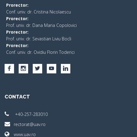
Prorector:
Conf. univ. dr. Cristina Nicolaescu
Prorector:
Prof. univ. dr. Dana Maria Copolovici
Prorector:
Prof. univ. dr. Sevastian Liviu Bocîi
Prorector:
Conf. univ. dr. Ovidiu Florin Toderici
CONTACT
+40-257-283010
rectorat@uav.ro
www.uav.ro