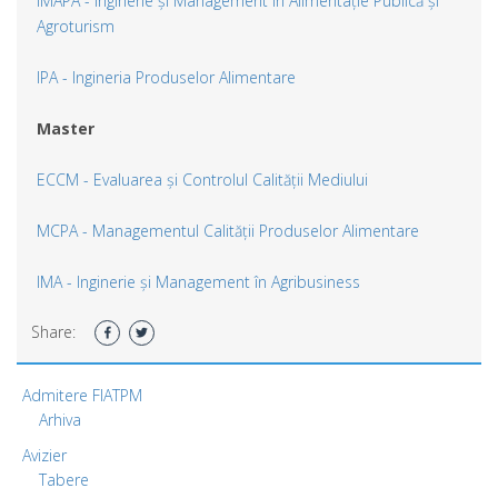
IMAPA - Inginerie și Management în Alimentație Publică și
Agroturism
IPA - Ingineria Produselor Alimentare
Master
ECCM - Evaluarea și Controlul Calității Mediului
MCPA - Managementul Calității Produselor Alimentare
IMA - Inginerie și Management în Agribusiness
Share:
Admitere FIATPM
Arhiva
Avizier
Tabere