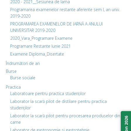
2020 - 2021__Sesiunea de Iarna
Programarea examenelor restante aferente sem I, an univ.
2019-2020
PROGRAMAREA EXAMENELOR DE IARNĂ A ANULUI
UNIVERSITAR 2019-2020
2020_Vara_Programare Examene
Programare Restante Iunie 2021
Examene Diploma_Disertate
Îndrumători de an
Burse
Burse sociale
Practica
Laboratoare pentru practica studenților
Laborator la scară pilot de distilare pentru practica
studenților
Laborator la scară pilot pentru procesarea produselor din
carne
Laborator de gastronomie si gastrotehnie