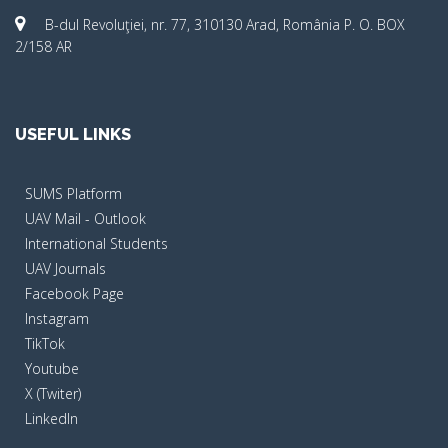
B-dul Revoluţiei, nr. 77, 310130 Arad, România P. O. BOX
2/158 AR
USEFUL LINKS
SUMS Platform
UAV Mail - Outlook
International Students
UAV Journals
Facebook Page
Instagram
TikTok
Youtube
X (Twiter)
LinkedIn