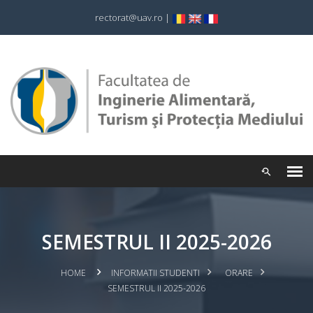
rectorat@uav.ro
|
SEMESTRUL II 2025-2026
HOME
INFORMATII STUDENTI
ORARE
SEMESTRUL II 2025-2026