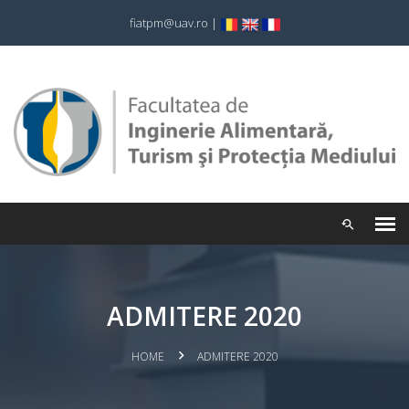
fiatpm@uav.ro
|
ADMITERE 2020
HOME
ADMITERE 2020