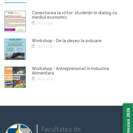
Conectarea la viitor: studenții în dialog cu
mediul economic
24.04.2026
Workshop - De la deșeu la poluare
09.03.2026
Workshop - Antreprenoriat în Industria
Alimentară
09.03.2026
Admission 2026