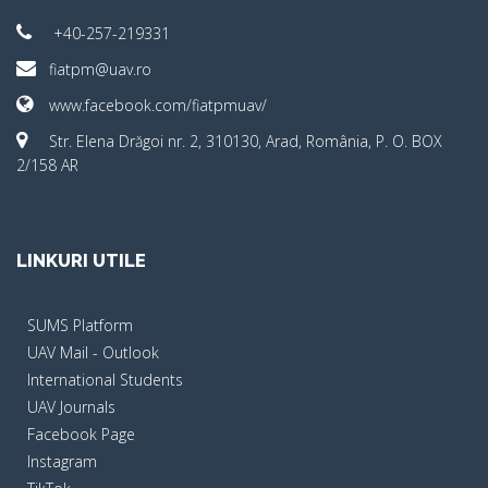
+40-257-219331
fiatpm@uav.ro
www.facebook.com/fiatpmuav/
Str. Elena Drăgoi nr. 2, 310130, Arad, România, P. O. BOX
2/158 AR
LINKURI UTILE
SUMS Platform
UAV Mail - Outlook
International Students
UAV Journals
Facebook Page
Instagram