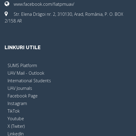
www.facebook.com/fiatpmuav/
Str. Elena Drăgoi nr. 2, 310130, Arad, România, P. O. BOX
2/158 AR
LINKURI UTILE
SUMS Platform
UAV Mail - Outlook
International Students
UAV Journals
Facebook Page
Instagram
TikTok
Youtube
X (Twiter)
LinkedIn