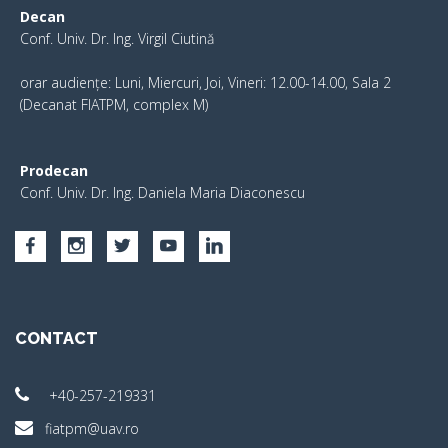
Decan
Conf. Univ. Dr. Ing. Virgil Ciutină
orar audiențe: Luni, Miercuri, Joi, Vineri: 12.00-14.00, Sala 2
(Decanat FIATPM, complex M)
Prodecan
Conf. Univ. Dr. Ing. Daniela Maria Diaconescu
CONTACT
+40-257-219331
fiatpm@uav.ro