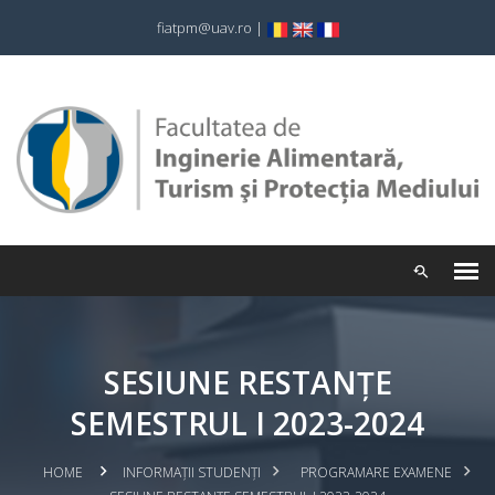
fiatpm@uav.ro
|
SESIUNE RESTANȚE
SEMESTRUL I 2023-2024
HOME
INFORMAȚII STUDENȚI
PROGRAMARE EXAMENE