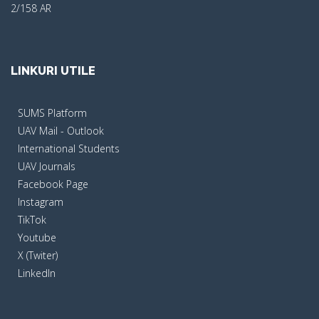
2/158 AR
LINKURI UTILE
SUMS Platform
UAV Mail - Outlook
International Students
UAV Journals
Facebook Page
Instagram
TikTok
Youtube
X (Twiter)
LinkedIn