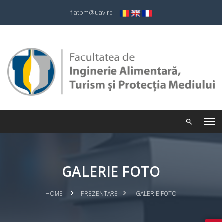
fiatpm@uav.ro
|
GALERIE FOTO
HOME
PREZENTARE
GALERIE FOTO