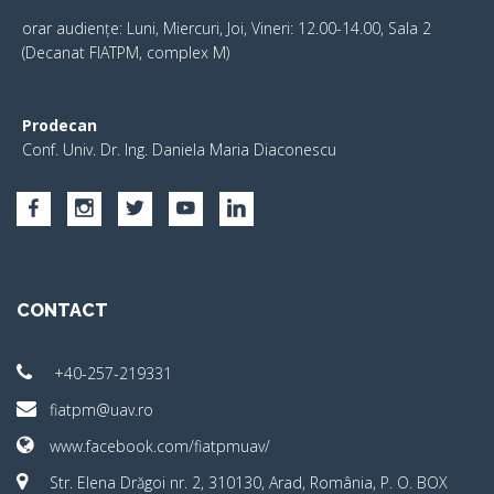
orar audiențe: Luni, Miercuri, Joi, Vineri: 12.00-14.00, Sala 2
(Decanat FIATPM, complex M)
Prodecan
Conf. Univ. Dr. Ing. Daniela Maria Diaconescu
CONTACT
+40-257-219331
fiatpm@uav.ro
www.facebook.com/fiatpmuav/
Str. Elena Drăgoi nr. 2, 310130, Arad, România, P. O. BOX