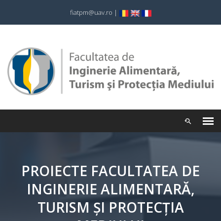
fiatpm@uav.ro
|
PROIECTE FACULTATEA DE
INGINERIE ALIMENTARĂ,
TURISM ȘI PROTECȚIA