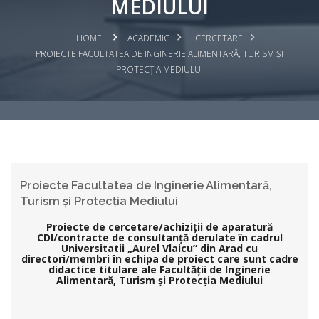
MEDIULUI
HOME
ACADEMIC
CERCETARE
PROIECTE FACULTATEA DE INGINERIE ALIMENTARĂ, TURISM ȘI
PROTECȚIA MEDIULUI
Proiecte Facultatea de Inginerie Alimentară,
Turism și Protecția Mediului
Proiecte de cercetare/achiziții de aparatură
CDI/contracte de consultanță derulate în cadrul
Universitatii „Aurel Vlaicu” din Arad cu
directori/membri în echipa de proiect care sunt cadre
didactice titulare ale Facultății de Inginerie
Alimentară, Turism și Protecția Mediului