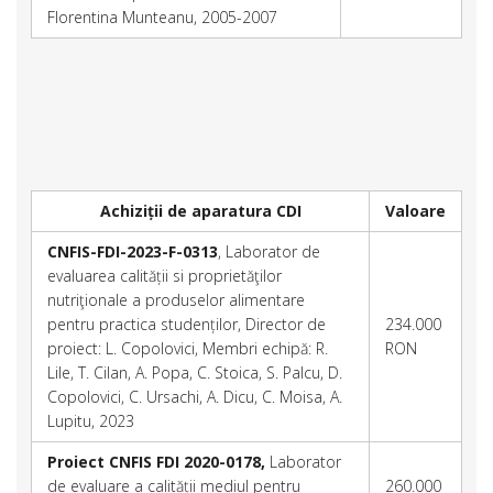
Florentina Munteanu, 2005-2007
Achiziții de aparatura CDI
Valoare
CNFIS-FDI-2023-F-0313
, Laborator de
evaluarea calității si proprietăţilor
nutriţionale a produselor alimentare
pentru practica studenților, Director de
234.000
proiect: L. Copolovici, Membri echipă: R.
RON
Lile, T. Cilan, A. Popa, C. Stoica, S. Palcu, D.
Copolovici, C. Ursachi, A. Dicu, C. Moisa, A.
Lupitu, 2023
Proiect CNFIS FDI 2020-0178,
Laborator
de evaluare a calității mediul pentru
260.000