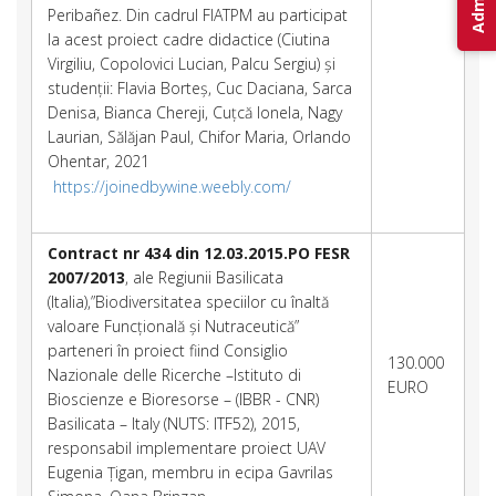
Peribañez. Din cadrul FIATPM au participat
la acest proiect cadre didactice (Ciutina
Virgiliu, Copolovici Lucian, Palcu Sergiu) și
studenții: Flavia Borteș, Cuc Daciana, Sarca
Denisa, Bianca Chereji, Cuțcă Ionela, Nagy
Laurian, Sălăjan Paul, Chifor Maria, Orlando
Ohentar, 2021
https://joinedbywine.weebly.com/
Contract nr 434 din 12.03.2015.PO FESR
2007/2013
, ale Regiunii Basilicata
(Italia),”Biodiversitatea speciilor cu înaltă
valoare Funcțională și Nutraceutică”
parteneri în proiect fiind Consiglio
130.000
Nazionale delle Ricerche –Istituto di
EURO
Bioscienze e Bioresorse – (IBBR - CNR)
Basilicata – Italy (NUTS: ITF52), 2015,
responsabil implementare proiect UAV
Eugenia Țigan, membru in ecipa Gavrilas