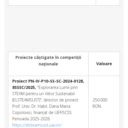
Proiecte câștigate în competiții
Valoare
naţionale
Proiect PN-IV-P10-SS-SC-2024-0128,
8SSSC/2025,
"Explorarea Lumii prin
STEAM pentru un Viitor Sustenabil
(ELSTEAMSUST)", director de proiect
250.000
Prof. Univ. Dr. Habil. Dana Maria
RON
Copolovici, finanțat de UEFISCDI,
Perioada 2025-2026
https://elsteamsust.uav.ro/