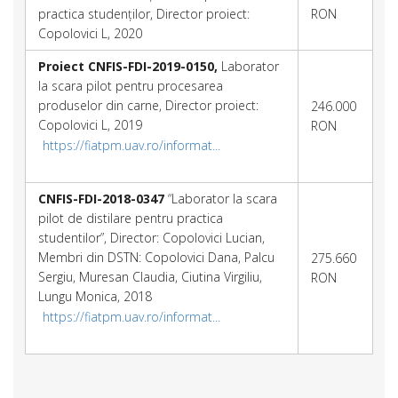
practica studenților, Director proiect:
RON
Copolovici L, 2020
Proiect CNFIS-FDI-2019-0150,
Laborator
la scara pilot pentru procesarea
produselor din carne, Director proiect:
246.000
Copolovici L, 2019
RON
https://fiatpm.uav.ro/informat...
CNFIS-FDI-2018-0347
“Laborator la scara
pilot de distilare pentru practica
studentilor”, Director: Copolovici Lucian,
Membri din DSTN: Copolovici Dana, Palcu
275.660
Sergiu, Muresan Claudia, Ciutina Virgiliu,
RON
Lungu Monica, 2018
https://fiatpm.uav.ro/informat...