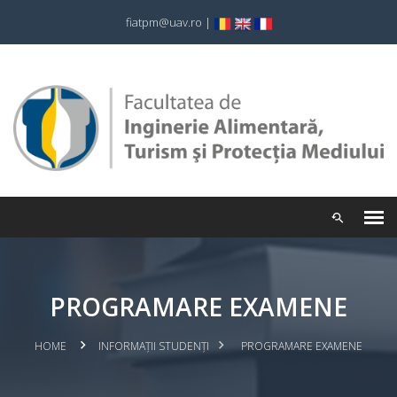
fiatpm@uav.ro
|
PROGRAMARE EXAMENE
HOME
INFORMAȚII STUDENȚI
PROGRAMARE EXAMENE