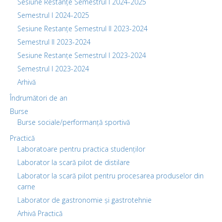
Sesiune Restanțe Semestrul I 2024-2025
Semestrul I 2024-2025
Sesiune Restanțe Semestrul II 2023-2024
Semestrul II 2023-2024
Sesiune Restanțe Semestrul I 2023-2024
Semestrul I 2023-2024
Arhivă
Îndrumători de an
Burse
Burse sociale/performanță sportivă
Practică
Laboratoare pentru practica studenților
Laborator la scară pilot de distilare
Laborator la scară pilot pentru procesarea produselor din
carne
Laborator de gastronomie și gastrotehnie
Arhivă Practică