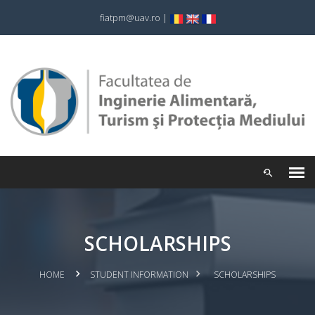
fiatpm@uav.ro
|
SCHOLARSHIPS
HOME
STUDENT INFORMATION
SCHOLARSHIPS