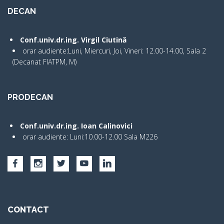
DECAN
Conf.univ.dr.ing. Virgil Ciutină
orar audiente:Luni, Miercuri, Joi, Vineri: 12.00-14.00, Sala 2
(Decanat FIATPM, M)
PRODECAN
Conf.univ.dr.ing. Ioan Calinovici
orar audiente: Luni:10.00-12.00 Sala M226
CONTACT