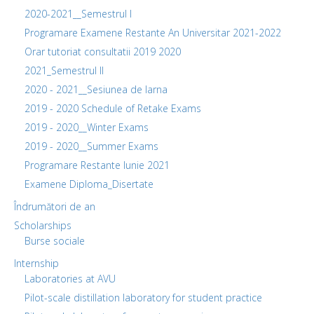
2020-2021__Semestrul I
Programare Examene Restante An Universitar 2021-2022
Orar tutoriat consultatii 2019 2020
2021_Semestrul II
2020 - 2021__Sesiunea de Iarna
2019 - 2020 Schedule of Retake Exams
2019 - 2020__Winter Exams
2019 - 2020__Summer Exams
Programare Restante Iunie 2021
Examene Diploma_Disertate
Îndrumători de an
Scholarships
Burse sociale
Internship
Laboratories at AVU
Pilot-scale distillation laboratory for student practice