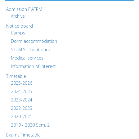
Admission FIATPM
Archive
Notice board
Camps
Dorm accommodation
S.U.M.S. Dashboard
Medical services
Information of interest
Timetable
2025-2026
2024-2025
2023-2024
2022-2023
2020-2021
2019 - 2020 Sem. 2
Exams Timetable