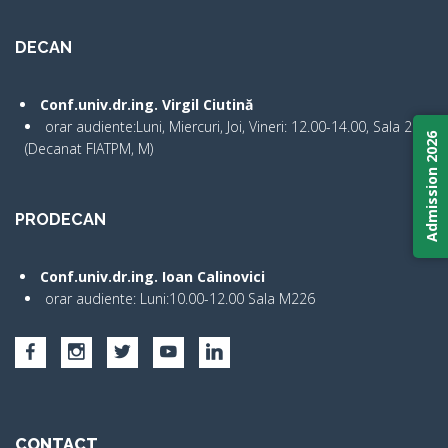
DECAN
Conf.univ.dr.ing. Virgil Ciutină
orar audiente:Luni, Miercuri, Joi, Vineri: 12.00-14.00, Sala 2
Admission 2026
(Decanat FIATPM, M)
PRODECAN
Conf.univ.dr.ing. Ioan Calinovici
orar audiente: Luni:10.00-12.00 Sala M226
CONTACT