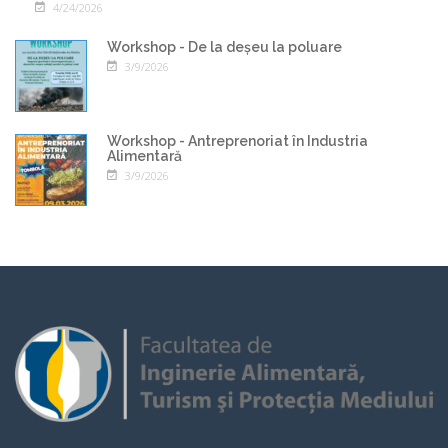
4/24/2026
Workshop - De la deșeu la poluare
3/9/2026
Workshop - Antreprenoriat în Industria
Alimentară
3/9/2026